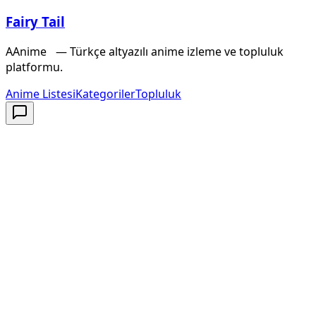
Fairy Tail
A
Anime
X
— Türkçe altyazılı anime izleme ve topluluk
platformu.
Anime Listesi
Kategoriler
Topluluk