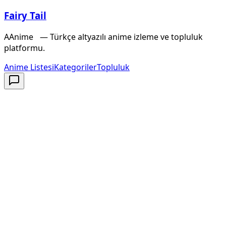
Fairy Tail
A
Anime
X
— Türkçe altyazılı anime izleme ve topluluk
platformu.
Anime Listesi
Kategoriler
Topluluk