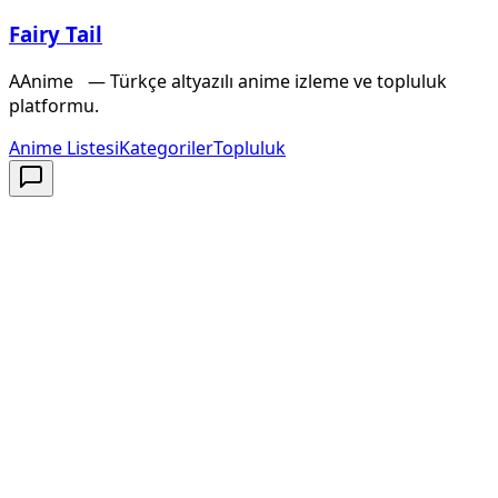
Fairy Tail
A
Anime
X
— Türkçe altyazılı anime izleme ve topluluk
platformu.
Anime Listesi
Kategoriler
Topluluk