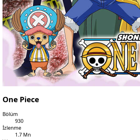
One Piece
Bölüm
930
İzlenme
1.7 Mn