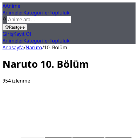
A
Anime
X
Animeler
Kategoriler
Topluluk
🎲
Rastgele
Giriş
Kayıt Ol
Animeler
Kategoriler
Topluluk
Anasayfa
/
Naruto
/
10
. Bölüm
Naruto
10
. Bölüm
954
izlenme