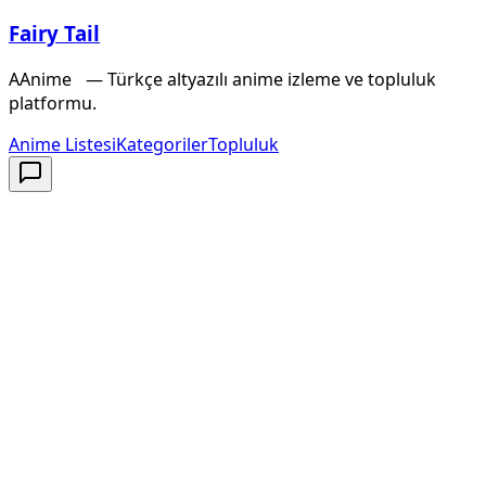
Fairy Tail
A
Anime
X
— Türkçe altyazılı anime izleme ve topluluk
platformu.
Anime Listesi
Kategoriler
Topluluk