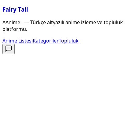
Fairy Tail
A
Anime
X
— Türkçe altyazılı anime izleme ve topluluk
platformu.
Anime Listesi
Kategoriler
Topluluk