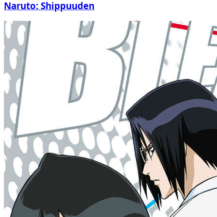
Naruto: Shippuuden