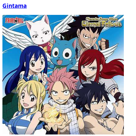
Gintama