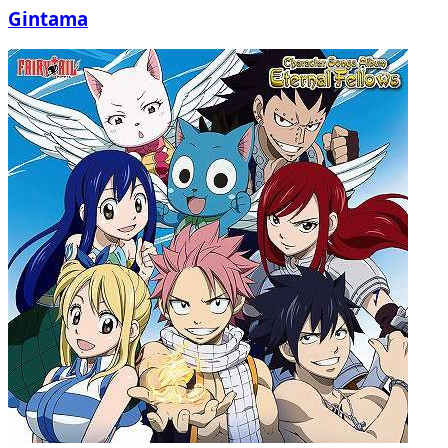
Gintama