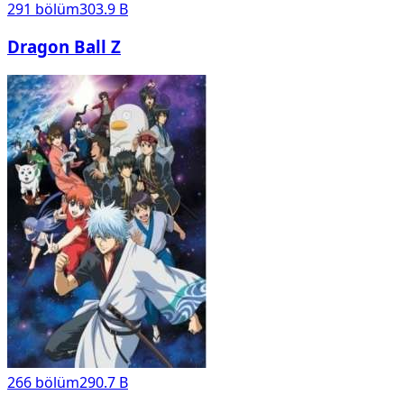
291
bölüm
303.9 B
Dragon Ball Z
266
bölüm
290.7 B