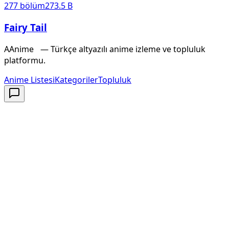
277
bölüm
273.5 B
Fairy Tail
A
Anime
X
— Türkçe altyazılı anime izleme ve topluluk
platformu.
Anime Listesi
Kategoriler
Topluluk