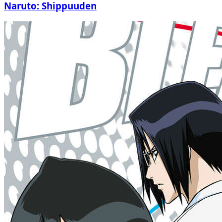
Naruto: Shippuuden