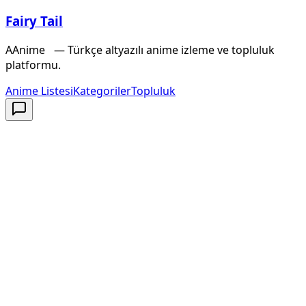
Fairy Tail
A
Anime
X
— Türkçe altyazılı anime izleme ve topluluk
platformu.
Anime Listesi
Kategoriler
Topluluk