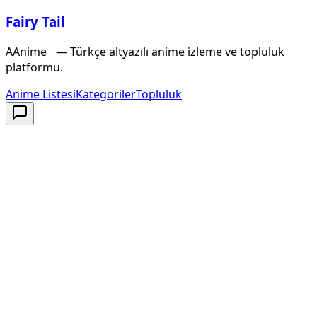
Fairy Tail
A
Anime
X
— Türkçe altyazılı anime izleme ve topluluk
platformu.
Anime Listesi
Kategoriler
Topluluk