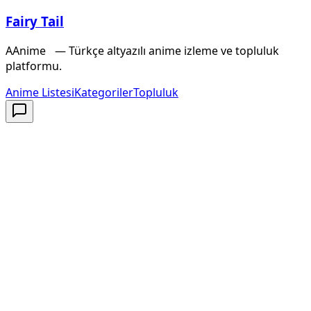
Fairy Tail
A
Anime
X
— Türkçe altyazılı anime izleme ve topluluk
platformu.
Anime Listesi
Kategoriler
Topluluk