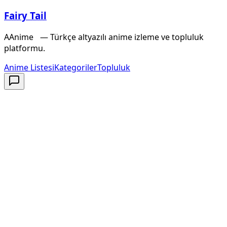
Fairy Tail
A
Anime
X
— Türkçe altyazılı anime izleme ve topluluk
platformu.
Anime Listesi
Kategoriler
Topluluk