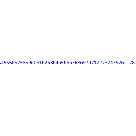
54
55
56
57
58
59
60
61
62
63
64
65
66
67
68
69
70
71
72
73
74
75
76
77
78