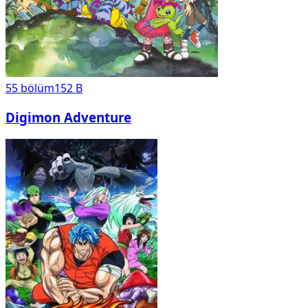
55
bölüm
152 B
Digimon Adventure