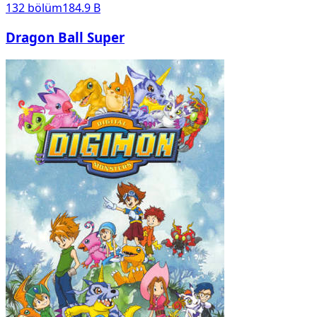
132
bölüm
184.9 B
Dragon Ball Super