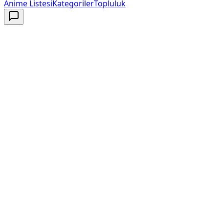
Anime Listesi
Kategoriler
Topluluk