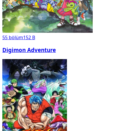
55
bölüm
152 B
Digimon Adventure