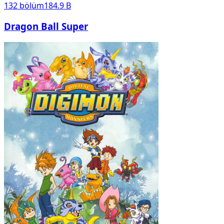
132
bölüm
184.9 B
Dragon Ball Super