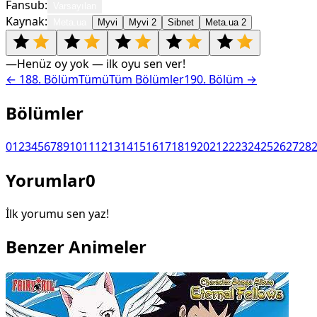
Fansub:
Varsayılan
Kaynak:
Meta.ua
Myvi
Myvi 2
Sibnet
Meta.ua 2
—
Henüz oy yok — ilk oyu sen ver!
←
188
. Bölüm
Tümü
Tüm Bölümler
190
. Bölüm →
Bölümler
0
1
2
3
4
5
6
7
8
9
10
11
12
13
14
15
16
17
18
19
20
21
22
23
24
25
26
27
28
Yorumlar
0
İlk yorumu sen yaz!
Benzer Animeler