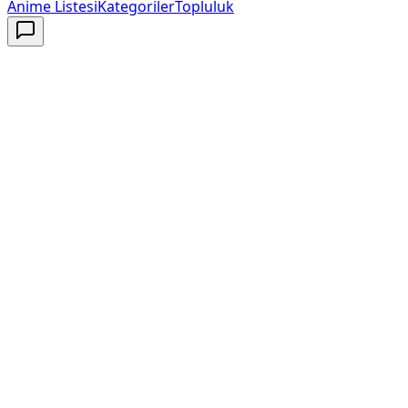
Anime Listesi
Kategoriler
Topluluk