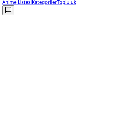
Anime Listesi
Kategoriler
Topluluk