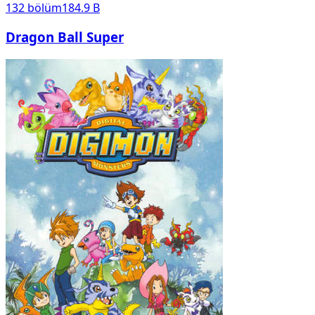
132
bölüm
184.9 B
Dragon Ball Super