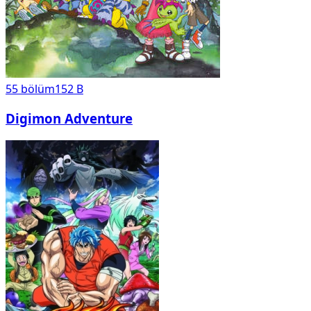
55
bölüm
152 B
Digimon Adventure