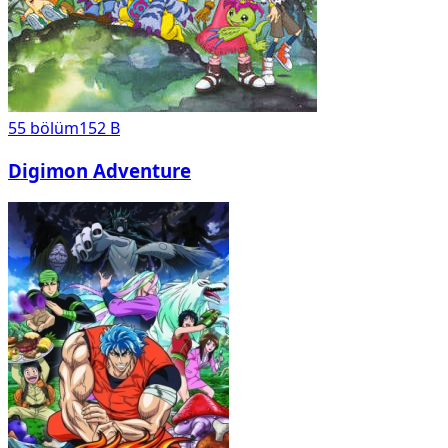
55
bölüm
152 B
Digimon Adventure