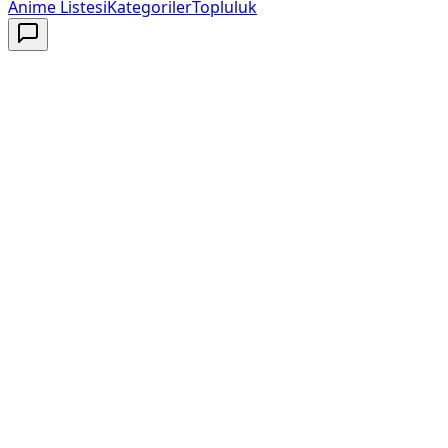
Anime Listesi
Kategoriler
Topluluk