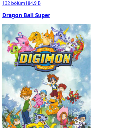
132
bölüm
184.9 B
Dragon Ball Super