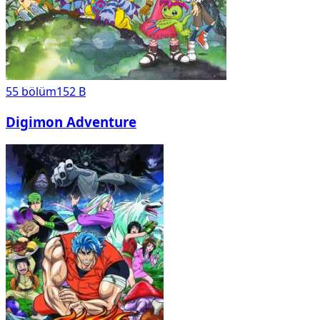
55
bölüm
152 B
Digimon Adventure