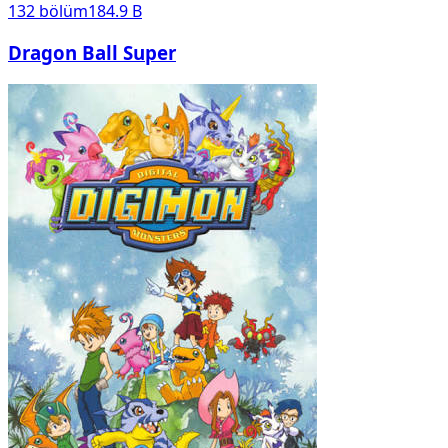
132
bölüm
184.9 B
Dragon Ball Super