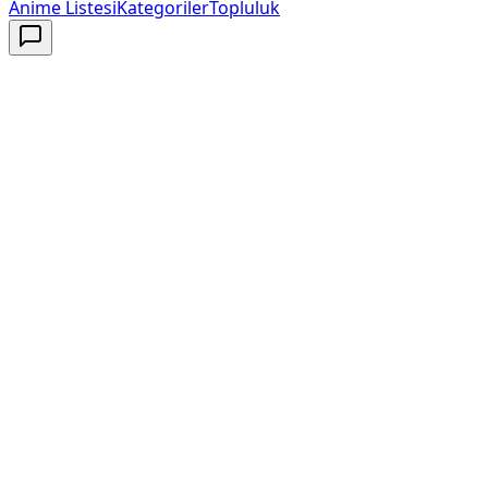
Anime Listesi
Kategoriler
Topluluk