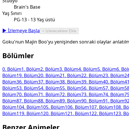
Stüdyo
Brain's Base
Yaş Sınırı
PG-13 - 13 Yaş üstü
▶ İzlemeye Başla
+ İzleneceklere Ekle
Goku'nun Majin Boo'yu yenişinden sonraki olaylar anlatılma
Bölümler
0
. Bölüm
1
. Bölüm
2
. Bölüm
3
. Bölüm
4
. Bölüm
5
. Bölüm
6
. Bö
Bölüm
19
. Bölüm
20
. Bölüm
21
. Bölüm
22
. Bölüm
23
. Bölüm
2
Bölüm
36
. Bölüm
37
. Bölüm
38
. Bölüm
39
. Bölüm
40
. Bölüm
4
Bölüm
53
. Bölüm
54
. Bölüm
55
. Bölüm
56
. Bölüm
57
. Bölüm
5
Bölüm
70
. Bölüm
71
. Bölüm
72
. Bölüm
73
. Bölüm
74
. Bölüm
7
Bölüm
87
. Bölüm
88
. Bölüm
89
. Bölüm
90
. Bölüm
91
. Bölüm
9
Bölüm
104
. Bölüm
105
. Bölüm
106
. Bölüm
107
. Bölüm
108
. B
Bölüm
119
. Bölüm
120
. Bölüm
121
. Bölüm
122
. Bölüm
123
. B
Benzer Animeler