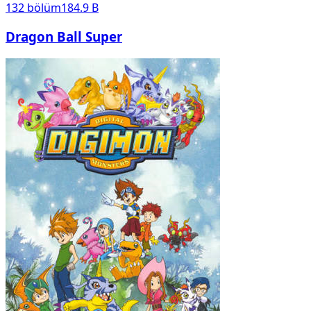
132
bölüm
184.9 B
Dragon Ball Super