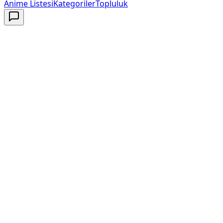
Anime Listesi
Kategoriler
Topluluk