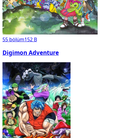
55
bölüm
152 B
Digimon Adventure