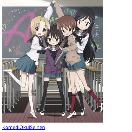
Komedi
Okul
Seinen