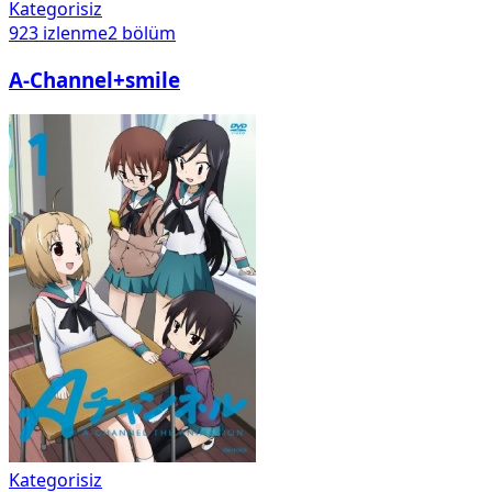
Kategorisiz
923
izlenme
2
bölüm
A-Channel+smile
Kategorisiz