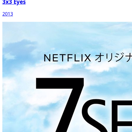
3x3 Eyes
2013