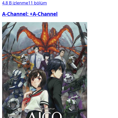
4.8 B
izlenme
11
bölüm
A-Channel: +A-Channel