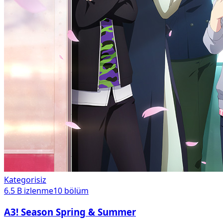
Kategorisiz
6.5 B
izlenme
10
bölüm
A3! Season Spring & Summer