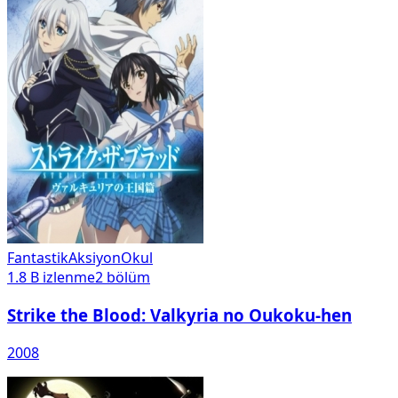
Fantastik
Aksiyon
Okul
1.8 B
izlenme
2
bölüm
Strike the Blood: Valkyria no Oukoku-hen
2008