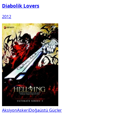
Diabolik Lovers
2012
Aksiyon
Askeri
Doğaüstü Güçler