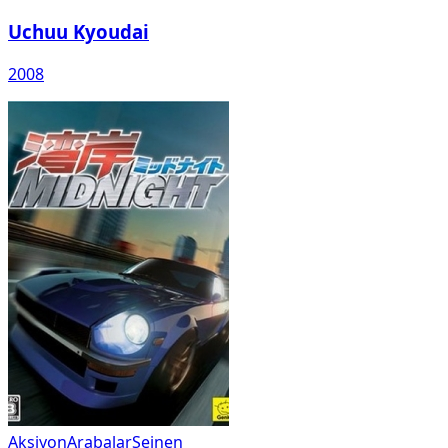
Uchuu Kyoudai
2008
Aksiyon
Arabalar
Seinen