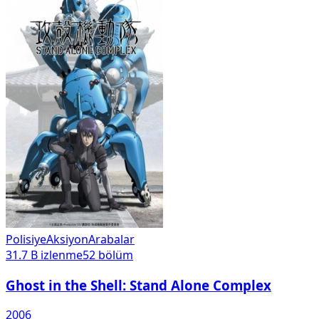
Polisiye
Aksiyon
Arabalar
31.7 B
izlenme
52
bölüm
Ghost in the Shell: Stand Alone Complex
2006