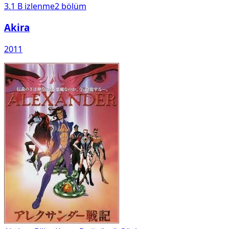
3.1 B
izlenme
2
bölüm
Akira
2011