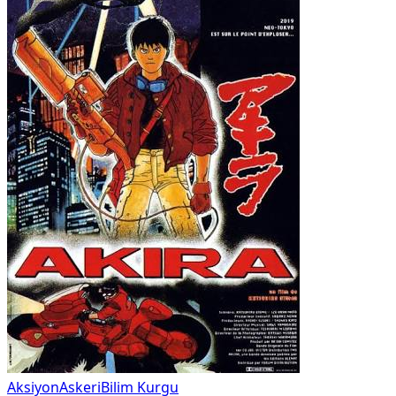
Aksiyon
Askeri
Bilim Kurgu