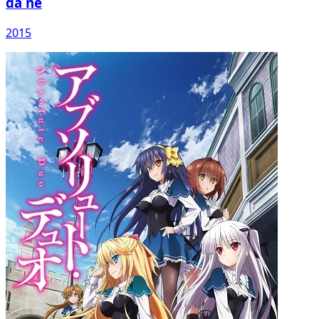
da ne
2015