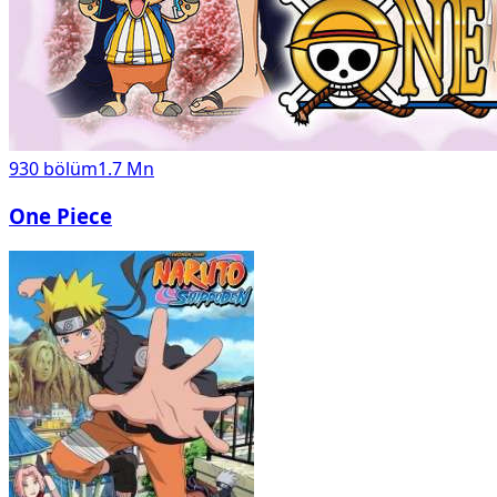
930
bölüm
1.7 Mn
One Piece