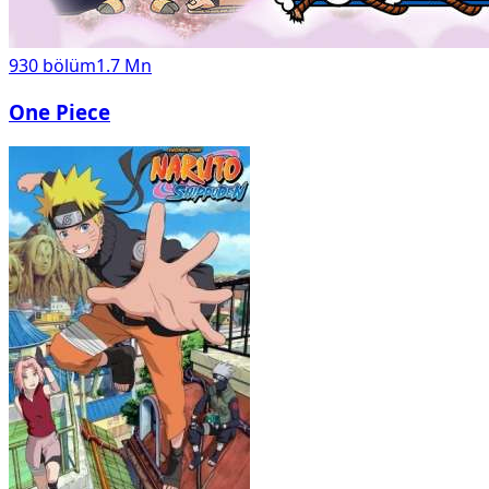
930
bölüm
1.7 Mn
One Piece