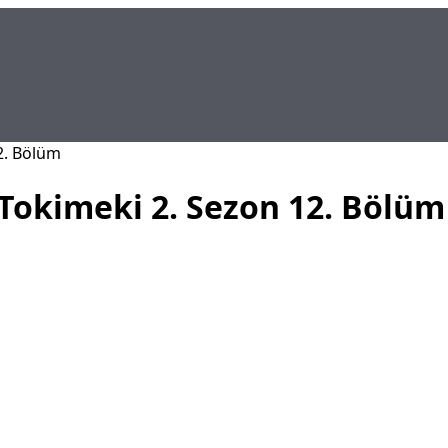
2
. Bölüm
 Tokimeki 2. Sezon
12
. Bölüm