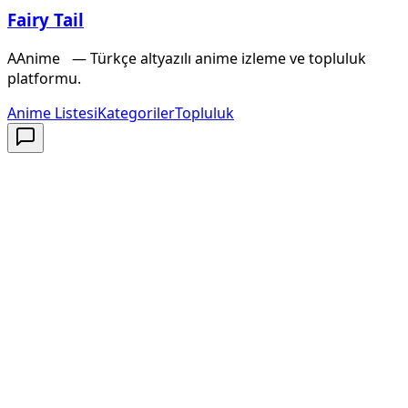
Fairy Tail
A
Anime
X
— Türkçe altyazılı anime izleme ve topluluk
platformu.
Anime Listesi
Kategoriler
Topluluk