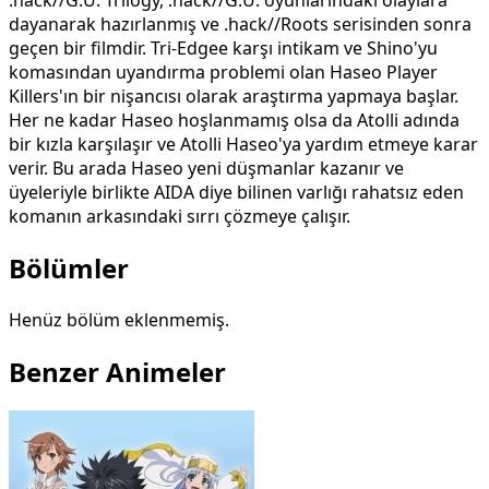
dayanarak hazırlanmış ve .hack//Roots serisinden sonra
geçen bir filmdir. Tri-Edgee karşı intikam ve Shino'yu
komasından uyandırma problemi olan Haseo Player
Killers'ın bir nişancısı olarak araştırma yapmaya başlar.
Her ne kadar Haseo hoşlanmamış olsa da Atolli adında
bir kızla karşılaşır ve Atolli Haseo'ya yardım etmeye karar
verir. Bu arada Haseo yeni düşmanlar kazanır ve
üyeleriyle birlikte AIDA diye bilinen varlığı rahatsız eden
komanın arkasındaki sırrı çözmeye çalışır.
Bölümler
Henüz bölüm eklenmemiş.
Benzer Animeler