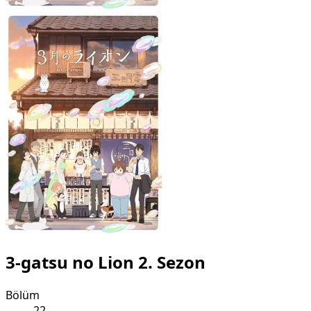
3-gatsu no Lion 2. Sezon
Bölüm
22