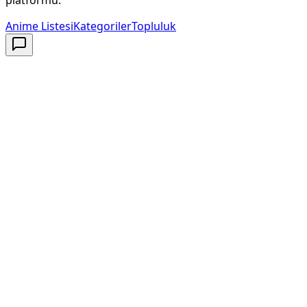
Anime Listesi
Kategoriler
Topluluk